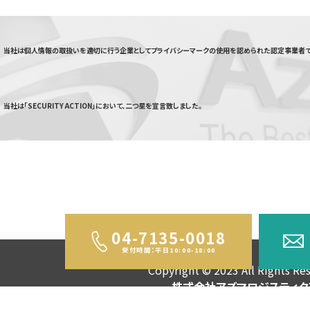
当社は個人情報の取扱いを適切に行う企業としてプライバシーマークの使用を認められた認定事業者で
当社は「SECURITY ACTION」において、二つ星を宣言致しました。
04-7135-0018
受付時間：平日10:00-18:00
Copyright © 2023 All Rights Re
株式会社アズマロジスティク