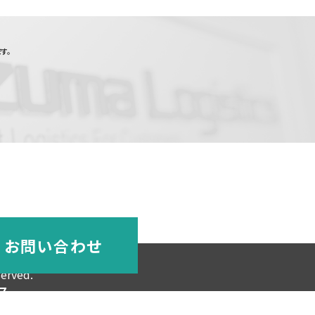
す。
お問い合わせ
served.
ス