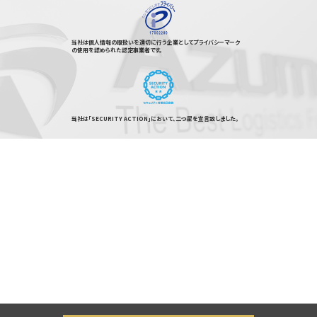
当社は個人情報の取扱いを適切に行う企業としてプライバシーマーク
の使用を認められた認定事業者です。
当社は「SECURITY ACTION」において、二つ星を宣言致しました。