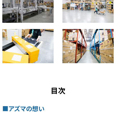
目次
■アズマの想い