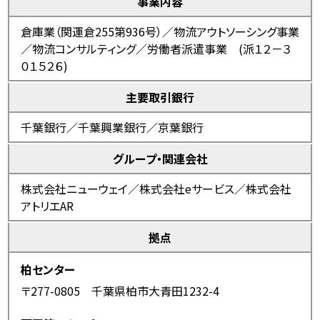
事業内容
倉庫業（関運倉255第936号）／物流アウトソーシング事業
／物流コンサルティング／
労働者派遣事業 (派１２－３
０１５２６)
主要取引銀行
千葉銀行／千葉興業銀行／京葉銀行
グループ・関連会社
株式会社ニューウェイ／株式会社eサービス／株式会社
アトリエAR
拠点
柏センター
〒277-0805 千葉県柏市大青田1232-4