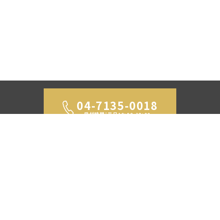
04-7135-0018
受付時間：平日10:00-18:00
お問い合わせ
Copyright © 2023 All Rights Reserved.
株式会社アズマロジスティクス